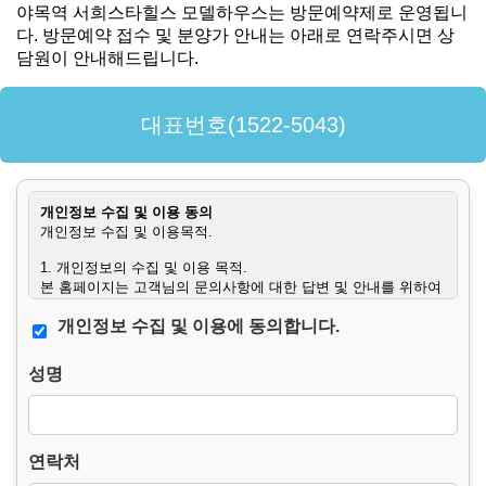
야목역 서희스타힐스 모델하우스는 방문예약제로 운영됩니
다. 방문예약 접수 및 분양가 안내는 아래로 연락주시면 상
담원이 안내해드립니다.
대표번호(1522-5043)
개인정보 수집 및 이용 동의
개인정보 수집 및 이용목적.
1. 개인정보의 수집 및 이용 목적.
본 홈페이지는 고객님의 문의사항에 대한 답변 및 안내를 위하여
필요한 최소한의 범위 내에서 개인정보를 수집하고 있습니다.
개인정보 수집 및 이용에 동의합니다.
2. 수집하는 개인정보의 항목.
– 필수항목 : 이름, 연락처, 문의사항.
성명
– 수집방법 : 웹사이트에 고객이 직접 입력.
3. 개인정보의 처리 및 보유기간.
본 홈페이지는 개인정보 수집 및 이용목적이 달성된 후에는 해당
정보를 지체 없이 파기합니다.
연락처
단, 다음의 정보에 대해서는 아래의 이유로 명시한 기간 동안 보